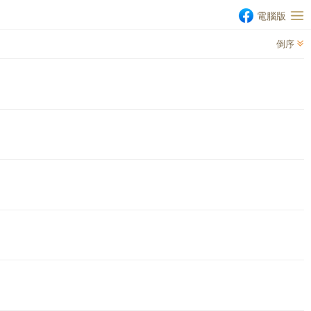
電腦版
倒序