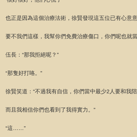
也正是因為這個治療法術，徐賢發現這五位已有心意意
要不我們這樣，我幫你們免費治療傷口，你們呢也就當
伍長：“那我拒絕呢？”
“那隻好打咯。”
徐賢笑道：“不過我有自信，你們當中最少2人要和我
而且我相信你們也看到了我得實力。”
“這……”