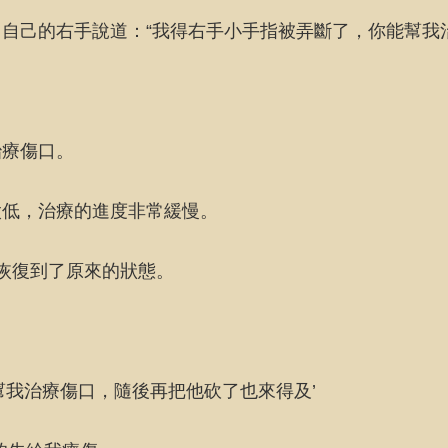
自己的右手說道：“我得右手小手指被弄斷了，你能幫我
治療傷口。
太低，治療的進度非常緩慢。
恢復到了原來的狀態。
幫我治療傷口，隨後再把他砍了也來得及’