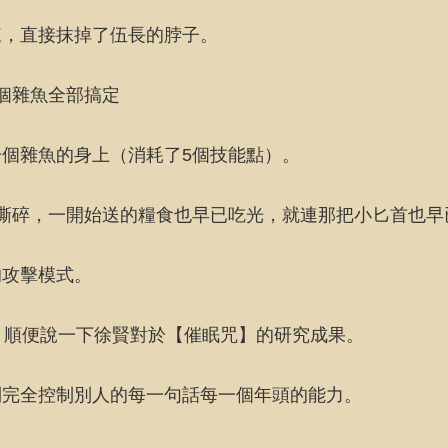
來，直接抹掉了伍長的脖子。
個雜魚全部搞定
個雜魚的身上（消耗了5個技能點）。
撕碎，一開始送的糧食也早已吃光，就連那把小匕首也早
的攻擊模式。
，順便說一下徐賢對於【催眠咒】的研究成果。
到完全控制別人的每一句話每一個年頭的能力。