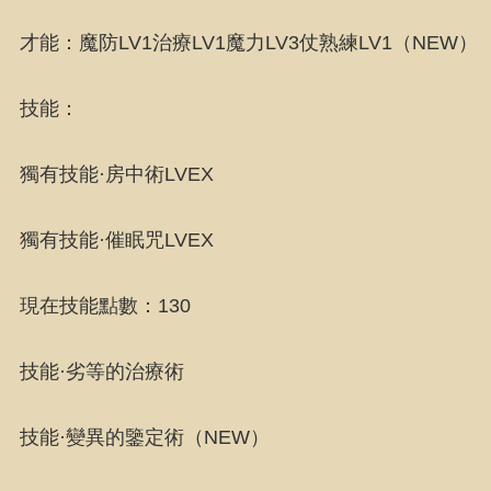
才能：魔防LV1治療LV1魔力LV3仗熟練LV1（NEW）
技能：
獨有技能·房中術LVEX
獨有技能·催眠咒LVEX
現在技能點數：130
技能·劣等的治療術
技能·變異的鑒定術（NEW）