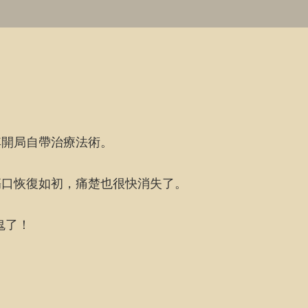
其開局自帶治療法術。
傷口恢復如初，痛楚也很快消失了。
鬼了！