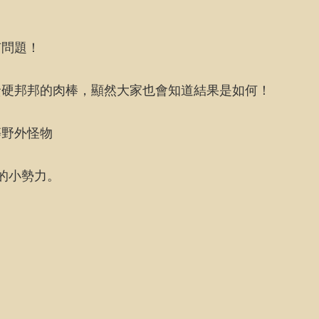
有問題！
賢硬邦邦的肉棒，顯然大家也會知道結果是如何！
等野外怪物
的小勢力。