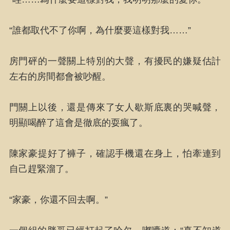
“誰都取代不了你啊，為什麼要這樣對我……”
房門砰的一聲關上特別的大聲，有擾民的嫌疑估計
左右的房間都會被吵醒。
門關上以後，還是傳來了女人歇斯底裏的哭喊聲，
明顯喝醉了這會是徹底的耍瘋了。
陳家豪提好了褲子，確認手機還在身上，怕牽連到
自己趕緊溜了。
“家豪，你還不回去啊。”