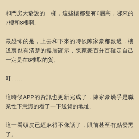
和門房大爺說的一樣，這些樓都隻有6層高，哪來的
7樓和8樓啊。
最恐怖的是，上去和下來的時候陳家豪都數過，樓
道裏也有清楚的摟層顯示，陳家豪百分百確定自己
一定是在8樓取的貨。
叮……
這時候APP的資訊也更新完成了，陳家豪幾乎是職
業性下意識的看了一下送貨的地址。
這一看頭皮已經麻得不像話了，眼前甚至有點發黑
了。