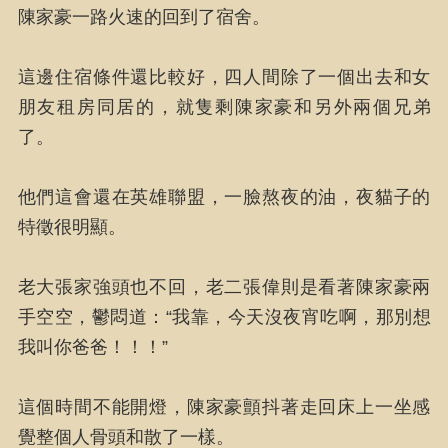
陳家豪一路火速的回到了宿舍。
這邊住宿條件還比較好，四人間除了一個出去和女
朋友租房同居的，就隻剩陳家豪和另外兩個兄弟
了。
他們這會還在英雄聯盟，一臉熬夜的油，夜貓子的
特徵很明顯。
老大張家強頭也不回，老二張偉則是看著陳家豪兩
手空空，鬱悶道：“我靠，今天沒夜宵吃啊，那別想
我叫你爸爸！！！”
這個時間不能開燈，陳家豪顫抖著走回床上一坐感
覺整個人骨頭和散了一樣。