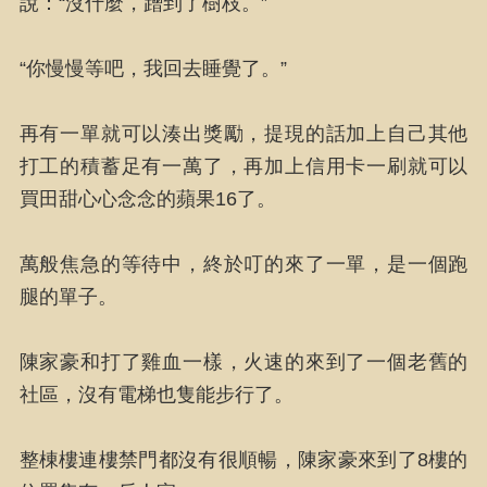
說：“沒什麼，蹭到了樹枝。”
“你慢慢等吧，我回去睡覺了。”
再有一單就可以湊出獎勵，提現的話加上自己其他
打工的積蓄足有一萬了，再加上信用卡一刷就可以
買田甜心心念念的蘋果16了。
萬般焦急的等待中，終於叮的來了一單，是一個跑
腿的單子。
陳家豪和打了雞血一樣，火速的來到了一個老舊的
社區，沒有電梯也隻能步行了。
整棟樓連樓禁門都沒有很順暢，陳家豪來到了8樓的