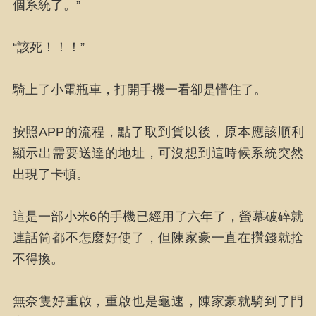
個系統了。”
“該死！！！”
騎上了小電瓶車，打開手機一看卻是懵住了。
按照APP的流程，點了取到貨以後，原本應該順利
顯示出需要送達的地址，可沒想到這時候系統突然
出現了卡頓。
這是一部小米6的手機已經用了六年了，螢幕破碎就
連話筒都不怎麼好使了，但陳家豪一直在攢錢就捨
不得換。
無奈隻好重啟，重啟也是龜速，陳家豪就騎到了門