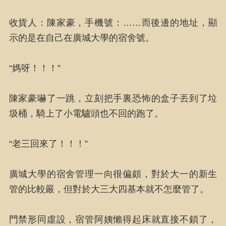
收貨人：陳家豪，手機號：……而後邊的地址，顯
示的是在自己在廣城大學的宿舍號。
“媽呀！！！”
陳家豪嚇了一跳，立刻把手裏恐怖的盒子丟到了垃
圾桶，騎上了小電驢頭也不回的跑了。
“老三回來了！！！”
廣城大學的宿舍管理一向很偏頗，對於大一的新生
管的比較嚴，但對於大三大四基本就不怎麼管了。
門禁形同虛設，宿管阿姨懶得起床就直接不鎖了，