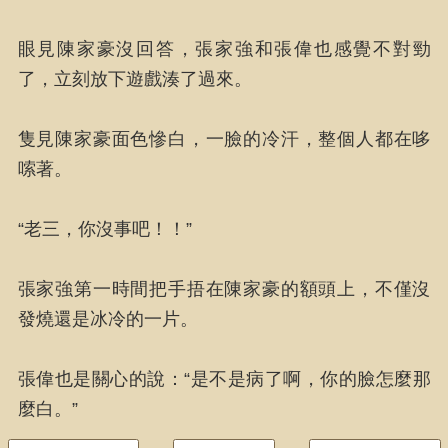
眼見陳家豪沒回答，張家強和張偉也感覺不對勁
了，立刻放下遊戲湊了過來。
隻見陳家豪面色慘白，一臉的冷汗，整個人都在哆
嗦著。
“老三，你沒事吧！！”
張家強第一時間把手捂在陳家豪的額頭上，不僅沒
發燒還是冰冷的一片。
張偉也是關心的說：“是不是病了啊，你的臉怎麼那
麼白。”