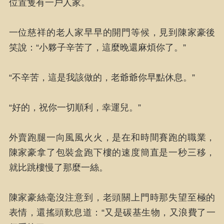
位置隻有一戶人家。
一位慈祥的老人家早早的開門等候，見到陳家豪後
笑說：“小夥子辛苦了，這麼晚還麻煩你了。”
“不辛苦，這是我該做的，老爺爺你早點休息。”
“好的，祝你一切順利，幸運兒。”
外賣跑腿一向風風火火，是在和時間賽跑的職業，
陳家豪拿了包裝盒跑下樓的速度簡直是一秒三移，
就比跳樓慢了那麼一絲。
陳家豪絲毫沒注意到，老頭關上門時那失望至極的
表情，還搖頭歎息道：“又是碳基生物，又浪費了一