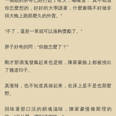
一個組的胖哥已經打起了哈欠，嘟囔道：“真不知道
你怎麼想的，好好的大學讀著，什麼兼職不好做非
得大晚上跑那麼久的外賣。”
“不了，還差一單就可以湊夠獎勵了。”
胖子好奇的問：“你臉怎麼了？”
剛才那酒鬼發瘋起來也是狠，陳家豪臉上都被撓出
了幾道印子。
真潑辣，也不知道真操起來，在床上是不是也那麼
野。
回味著那口活的銷魂滋味，陳家豪慢條斯理的