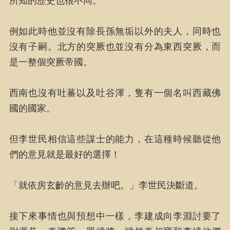
所知的歷史也很不同。
例如此時他並沒有除長孫無垢以外的夫人，同時也
沒有子嗣。北方的突厥也並沒有分為東西突厥，而
是一整個突厥帝國。
西南也沒有吐蕃以及吐谷渾，隻有一個名叫西藏佛
國的國家。
但李世民相信這些謀士的能力，在這種時候聽從他
們的意見就是最好的選擇！
「就依房玄齡的意見去辦吧。」李世民決斷道。
接下來事情也與預想中一樣，李建成向李淵討要了