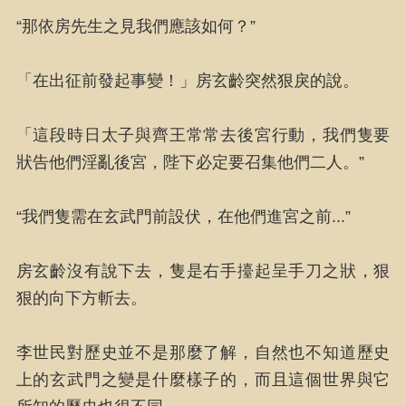
“那依房先生之見我們應該如何？”
「在出征前發起事變！」房玄齡突然狠戾的說。
「這段時日太子與齊王常常去後宮行動，我們隻要
狀告他們淫亂後宮，陛下必定要召集他們二人。”
“我們隻需在玄武門前設伏，在他們進宮之前...”
房玄齡沒有說下去，隻是右手擡起呈手刀之狀，狠
狠的向下方斬去。
李世民對歷史並不是那麼了解，自然也不知道歷史
上的玄武門之變是什麼樣子的，而且這個世界與它