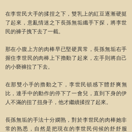
在李世民大手的揉捏之下，雙乳上的紅豆逐漸硬挺
了起來，意亂情迷之下長孫無垢纖手下探，將李世
民的褲子拽下去了一截。
那在小腹上方的肉棒早已堅硬異常，長孫無垢右手
握住李世民的肉棒上下擼動了起來，左手則將自己
的小褻褲拉了下去。
在那雙小手的擼動之下，李世民頓感下體舒爽無
比，連手中的動作的停下了一會兒，直到下身的伊
人不滿的扭了扭身子，他才繼續揉捏了起來。
長孫無垢的手法十分嫻熟，對於李世民的肉棒她非
常的熟悉，自然是把現在的李世民伺候的舒舒服