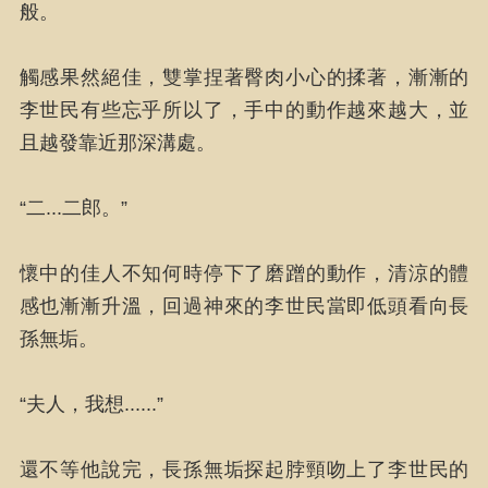
般。
觸感果然絕佳，雙掌捏著臀肉小心的揉著，漸漸的
李世民有些忘乎所以了，手中的動作越來越大，並
且越發靠近那深溝處。
“二...二郎。”
懷中的佳人不知何時停下了磨蹭的動作，清涼的體
感也漸漸升溫，回過神來的李世民當即低頭看向長
孫無垢。
“夫人，我想......”
還不等他說完，長孫無垢探起脖頸吻上了李世民的