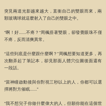
突見兩道光影越來越大，直衝自己的雙眼而來，兩
顆玻璃球就這麼射入了自己的雙眼之中。
“啊！好......不疼？“周楓捂著雙眼，卻發覺眼珠不僅
不疼，反而清爽異常。
“這些到底是什麼跟什麼啊？”周楓想要知道更多，再
次翻弄起了筆記本，卻見那面人體穴位圖後面還有
一段話。
“當神瞳啟動後與你對視三秒以上的人，你都可以選
擇將對方催眠......”
“我不想兒子你做什麼偉大的人，但願你能在這個世