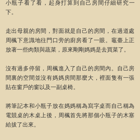
小瓶子看了看，起身打算到自己房間仔細研究一
下。
走出母親的房間，對面就是自己的房間，在過道處
周楓下意識地往門口旁的廚房看了一眼。竈臺上正
放著一些肉類與蔬菜，原來剛剛媽媽是去買菜了。
沒有過多停留，周楓進入了自己的房間內。自己房
間裏的空間並沒有媽媽房間那麼大，裡面隻有一張
貼在窗戶的窗以及一副桌椅。
將筆記本和小瓶子放在媽媽稱為寫字桌而自己稱為
電競桌的木桌上後，周楓首先將那個小瓶子的木塞
給拔了出來。