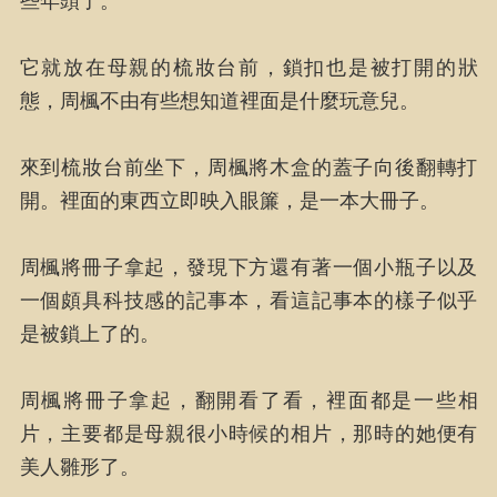
些年頭了。
它就放在母親的梳妝台前，鎖扣也是被打開的狀
態，周楓不由有些想知道裡面是什麼玩意兒。
來到梳妝台前坐下，周楓將木盒的蓋子向後翻轉打
開。裡面的東西立即映入眼簾，是一本大冊子。
周楓將冊子拿起，發現下方還有著一個小瓶子以及
一個頗具科技感的記事本，看這記事本的樣子似乎
是被鎖上了的。
周楓將冊子拿起，翻開看了看，裡面都是一些相
片，主要都是母親很小時候的相片，那時的她便有
美人雛形了。