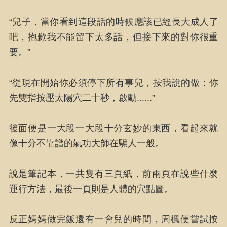
“兒子，當你看到這段話的時候應該已經長大成人了
吧，抱歉我不能留下太多話，但接下來的對你很重
要。”
“從現在開始你必須停下所有事兒，按我說的做：你
先雙指按壓太陽穴二十秒，啟動......”
後面便是一大段一大段十分玄妙的東西，看起來就
像十分不靠譜的氣功大師在騙人一般。
說是筆記本，一共隻有三頁紙，前兩頁在說些什麼
運行方法，最後一頁則是人體的穴點圖。
反正媽媽做完飯還有一會兒的時間，周楓便嘗試按