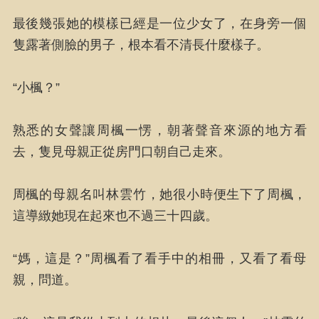
最後幾張她的模樣已經是一位少女了，在身旁一個
隻露著側臉的男子，根本看不清長什麼樣子。
“小楓？”
熟悉的女聲讓周楓一愣，朝著聲音來源的地方看
去，隻見母親正從房門口朝自己走來。
周楓的母親名叫林雲竹，她很小時便生下了周楓，
這導緻她現在起來也不過三十四歲。
“媽，這是？”周楓看了看手中的相冊，又看了看母
親，問道。