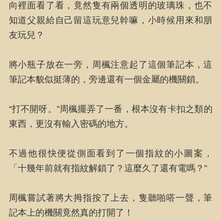
向裡面看了看，竟然隻有兩個透明的玻璃珠，也不
知道父親給自己留這玩意兒幹嘛，小時候用來和朋
友玩兒？
將小瓶子放在一旁，周楓注意起了這個筆記本，這
筆記本貌似挺薄的，旁邊還有一個金屬的機關鎖。
“打不開呀。”周楓擺弄了一番，根本沒有卡扣之類的
東西，更沒有輸入密碼的地方。
不過他很快便從側面看到了一個指紋的小圖案，
「十幾年前就有指紋解鎖了？這麼久了還有電嗎？”
周楓嘗試著將大拇指按了上去，隻聽啪嗒一聲，筆
記本上的機關竟然真的打開了！