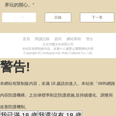
界玩的開心。”
上一章
目錄
下一章
首頁
閱讀記錄
簽到
網站幫助
登出
太古河圖文化有限公司
全站皆為限制級作品，未滿十八歲禁止瀏覽網站內容
Copyright (C) hotupub.net. Hotu Cultural Co., Ltd.
警告!
本網站有限制級內容，未滿 18 歲請勿進入。本站依「iWIN網路
内容防護機構」之自律標準制定防護措施,並持續優化、調整與
改善防護機制。
我已滿 18 歲
我還沒有 18 歲