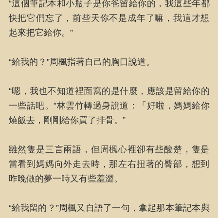
“這個筆記本和小瓶子是你爸留給你的，我這些年都
快把它們忘了，前些天你不是成年了嘛，我這才想
起來把它給你。”
“給我的？”周楓指著自己的胸口說道。
“嗯，我也不知道裡面寫的是什麼，應該是留給你的
一些話吧。”林雲竹轉過身說道：「好啦，媽媽給你
燒飯去，剛剛給你買了排骨。”
雖然隻是三言兩語，但周楓心裡卻有些酸楚，隻是
當看到媽媽向外走去時，那左右扭著的臀部，想到
昨晚做的夢一時又有些羞澀。
“給我留的？”周楓又自語了一句，拿起那本筆記本與