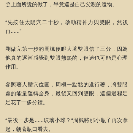
照上面所說的做了，畢竟這是自己父親的遺物。
“先按住太陽穴二十秒，啟動精神力與雙眼，然後
再......”
剛做完第一步的周楓便瞪大著雙眼信了三分，因為
他真的逐漸感覺到雙眼熱熱的，但這也可能是心理
作用。
參照著人體穴位圖，周楓一點點的進行著，將雙眼
處的能量運轉全身，最後又回到雙眼，這個過程足
足花了十多分鐘。
“最後一步是......玻璃小球？“周楓將那小瓶子再次拿
起，朝著瓶口看去。