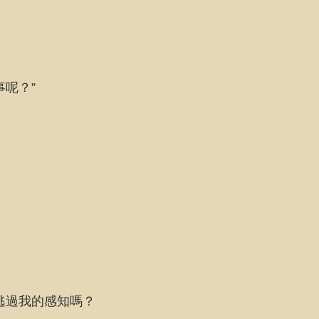
呢？”
逃過我的感知嗎？