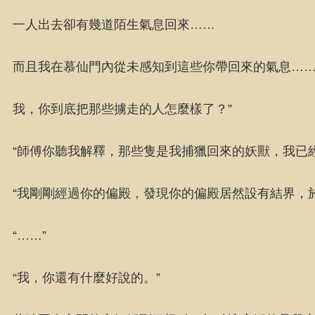
一人出去卻有幾道陌生氣息回來……
而且我在慕仙門內從未感知到這些你帶回來的氣息…
我，你到底把那些擄走的人怎麼樣了？”
“師傅你聽我解釋，那些隻是我捕獵回來的妖獸，我已
“我剛剛經過你的偏殿，發現你的偏殿居然設有結界，於
“……”
“我，你還有什麼好說的。”