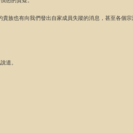
了憤怒的質疑。
的貴族也有向我們發出自家成員失蹤的消息，甚至各個
地說道。