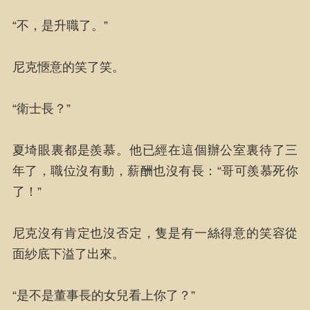
“不，是升職了。”
尼克愜意的笑了笑。
“衛士長？”
夏埼眼裏都是羨慕。他已經在這個辦公室裏待了三
年了，職位沒有動，薪酬也沒有長：“哥可羨慕死你
了！”
尼克沒有肯定也沒否定，隻是有一絲得意的笑容從
面紗底下溢了出來。
“是不是董事長的女兒看上你了？”