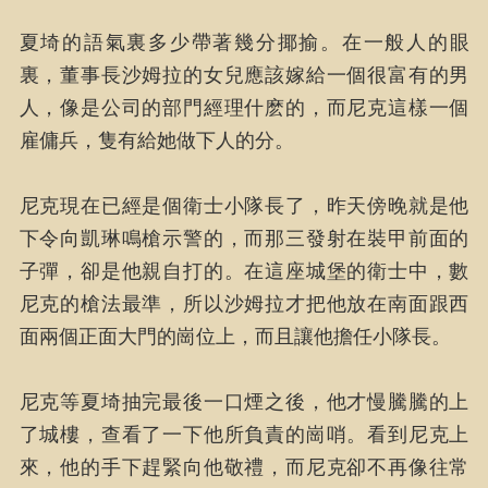
夏埼的語氣裏多少帶著幾分揶揄。在一般人的眼
裏，董事長沙姆拉的女兒應該嫁給一個很富有的男
人，像是公司的部門經理什麽的，而尼克這樣一個
雇傭兵，隻有給她做下人的分。
尼克現在已經是個衛士小隊長了，昨天傍晚就是他
下令向凱琳鳴槍示警的，而那三發射在裝甲前面的
子彈，卻是他親自打的。在這座城堡的衛士中，數
尼克的槍法最準，所以沙姆拉才把他放在南面跟西
面兩個正面大門的崗位上，而且讓他擔任小隊長。
尼克等夏埼抽完最後一口煙之後，他才慢騰騰的上
了城樓，查看了一下他所負責的崗哨。看到尼克上
來，他的手下趕緊向他敬禮，而尼克卻不再像往常