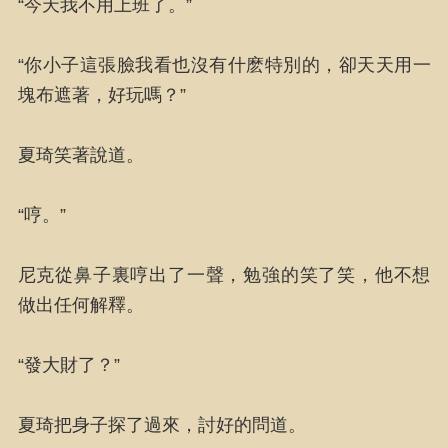
“今天我不用上班了。”
“你小子這張臉我看也沒有什麽特別的，卻天天用一
塊布遮著，好玩嗎？”
夏琦笑著說道。
“哼。”
尼克從鼻子裏哼出了一聲，勉強的笑了笑，他不想
做出任何解釋。
“發大財了？”
夏琦把身子探了過來，討好的問道。