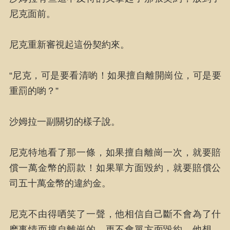
尼克面前。
尼克重新審視起這份契約來。
“尼克，可是要看清喲！如果擅自離開崗位，可是要
重罰的喲？”
沙姆拉一副關切的樣子說。
尼克特地看了那一條，如果擅自離崗一次，就要賠
償一萬金幣的罰款！如果單方面毀約，就要賠償公
司五十萬金幣的違約金。
尼克不由得哂笑了一聲，他相信自己斷不會為了什
麽事情而擅自離崗的，更不會單方面毀約。他想，