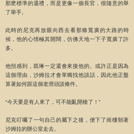
那麽標準的還禮，而是更像一個長官，很隨意的舉
了舉手。
此時的尼克再放眼向西去看那條寬廣的大路的時
候，他的心情極其開闊，仿佛天地一下子寬廣了許
多。
他預感到，凱琳一定還會來接他的。或許正是因為
這個理由，沙姆拉才會單獨找他談話，因此他正盤
算著如何跟這個老滑頭談條件。
“今天要是有人來了，可不能亂開槍了！”
尼克叮囑了一句自己的屬下之後，便下了崗樓朝著
沙姆拉的辦公室走去。