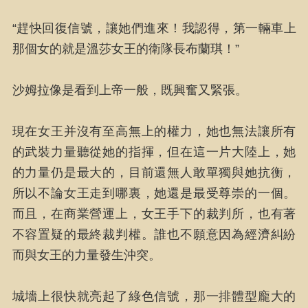
“趕快回復信號，讓她們進來！我認得，第一輛車上
那個女的就是溫莎女王的衛隊長布蘭琪！”
沙姆拉像是看到上帝一般，既興奮又緊張。
現在女王并沒有至高無上的權力，她也無法讓所有
的武裝力量聽從她的指揮，但在這一片大陸上，她
的力量仍是最大的，目前還無人敢單獨與她抗衡，
所以不論女王走到哪裏，她還是最受尊崇的一個。
而且，在商業營運上，女王手下的裁判所，也有著
不容置疑的最終裁判權。誰也不願意因為經濟糾紛
而與女王的力量發生沖突。
城墻上很快就亮起了綠色信號，那一排體型龐大的