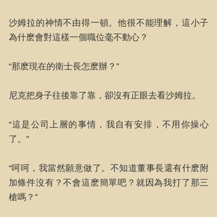
沙姆拉的神情不由得一頓。他很不能理解，這小子
為什麽會對這樣一個職位毫不動心？
“那麽現在的衛士長怎麽辦？”
尼克把身子往後靠了靠，卻沒有正眼去看沙姆拉。
“這是公司上層的事情，我自有安排，不用你操心
了。”
“呵呵，我當然願意做了。不知道董事長還有什麽附
加條件沒有？不會這麽簡單吧？就因為我打了那三
槍嗎？”