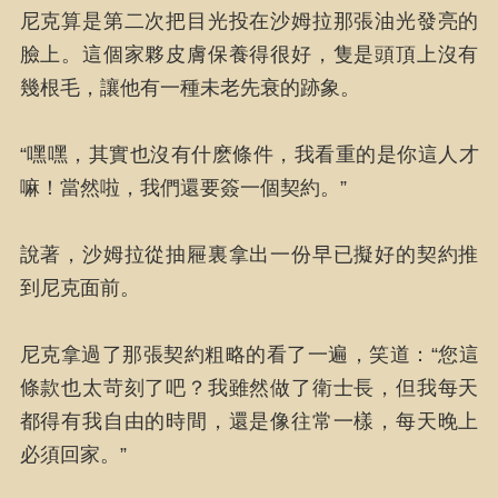
尼克算是第二次把目光投在沙姆拉那張油光發亮的
臉上。這個家夥皮膚保養得很好，隻是頭頂上沒有
幾根毛，讓他有一種未老先衰的跡象。
“嘿嘿，其實也沒有什麽條件，我看重的是你這人才
嘛！當然啦，我們還要簽一個契約。”
說著，沙姆拉從抽屜裏拿出一份早已擬好的契約推
到尼克面前。
尼克拿過了那張契約粗略的看了一遍，笑道：“您這
條款也太苛刻了吧？我雖然做了衛士長，但我每天
都得有我自由的時間，還是像往常一樣，每天晚上
必須回家。”