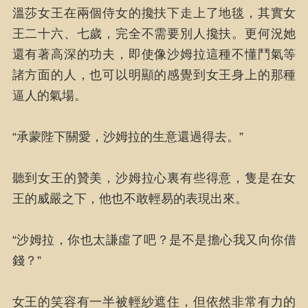
溫莎女王在兩個侍女的攙扶下走上了地毯，其實女
王二十六、七歲，完全不需要別人攙扶。更何況她
還有著高深的功夫，即使像沙姆拉這種不懂鬥氣等
諸方面的人，也可以明顯的感覺到女王身上的那種
逼人的氣場。
“承蒙陛下關愛，沙姆拉的生意還過得去。”
聽到女王的贊美，沙姆拉心裏有些得意，隻是在女
王的威嚴之下，他也不敢輕易的表現出來。
“沙姆拉，你也太謙虛了吧？是不是擔心我又向你借
錢？”
女王的笑容有一半被輕紗遮住，但依然非常有力的