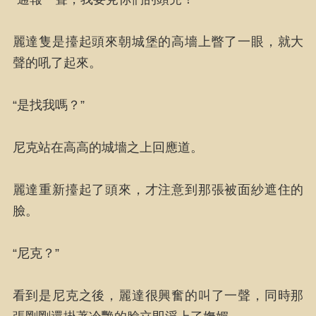
麗達隻是擡起頭來朝城堡的高墻上瞥了一眼，就大
聲的吼了起來。
“是找我嗎？”
尼克站在高高的城墻之上回應道。
麗達重新擡起了頭來，才注意到那張被面紗遮住的
臉。
“尼克？”
看到是尼克之後，麗達很興奮的叫了一聲，同時那