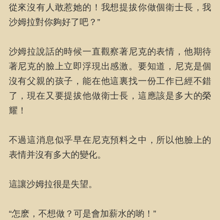
從來沒有人敢惹她的！我想提拔你做個衛士長，我
沙姆拉對你夠好了吧？”
沙姆拉說話的時候一直觀察著尼克的表情，他期待
著尼克的臉上立即浮現出感激。要知道，尼克是個
沒有父親的孩子，能在他這裏找一份工作已經不錯
了，現在又要提拔他做衛士長，這應該是多大的榮
耀！
不過這消息似乎早在尼克預料之中，所以他臉上的
表情并沒有多大的變化。
這讓沙姆拉很是失望。
“怎麽，不想做？可是會加薪水的喲！”