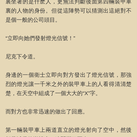
裏坐著的是什麽人，更無法判斷後面第四輛裝甲車
裏的人物的身份。但從這陣勢可以猜測出這絕對不
是個一般的公司頭目。
“立即向她們發射燈光信號！”
尼克下令道。
身邊的一個衛士立即向對方發出了燈光信號，那強
烈的燈光讓一千米之外的裝甲車上的人看得清清楚
楚，在天空中組成了一個大大的“X”字。
而對方也非常迅速的做出了回應。
第一輛裝甲車上兩道直立的燈光射向了空中，然後