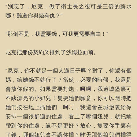
“別忘了，尼克，做了衛士長之後可是三倍的薪水
哪！難道你與錢有仇？”
“那倒不是，我需要錢，可我更需要自由！”
尼克把那份契約又推到了沙姆拉面前。
“尼克，你不就是一個人過日子嗎？對了，你還有個
媽，給她錢不就行了？當然，必要的時候，我還是
會放你假的。如果需要打炮，呵呵，我這城堡裏可
不缺漂亮的小妞兒！隻要她們願意，你可以隨時把
她們按在地上插她們，呵呵，我還會在城堡裏給你
安排一個很舒適的住處，看上了哪個妞兒，就把她
帶到你的住處，豈不是更好？放心，隻要你手裏有
了錢，哪個妞兒會不讓你插？昨天那個娘兒們插得