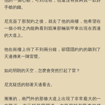
他的一個心願，可到現在，他還沒有擅夠買一款好
手槍的錢。
尼克簽了那契約之後，就去了他的崗樓，他希望在
一個小時之內能夠看到凱琳那輛裝甲車出現在西邊
的大道上。
他在崗樓上待了不到兩分鐘，卻隱隱約約的聽到了
天邊傳來一陣雷聲。
如此明朗的天空，怎麽會突然打起了雷？
尼克疑惑的朝著天邊看去。
漸漸的，南門外的那條大道上出現了非常龐大的一