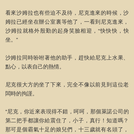
看來沙姆拉也有些迫不及待，尼克進來的時候，沙
姆拉已經坐在辦公室裏等他了，一看到尼克進來，
沙姆拉就格外殷勤的起身笑臉相迎，“快快快，快
坐。”
沙姆拉同時吩咐著他的助手，趕快給尼克上水果、
點心，以表自己的熱情。
尼克很大方的坐了下來，完全不像以前見到這位老
闆時的拘謹。
“尼克，你近來表現得不錯，呵呵，那個萊諾公司的
第二把手都讓你給震住了，小子，真行！知道嗎？
那可是個霸氣十足的娘兒們，十三歲就有名頭了，