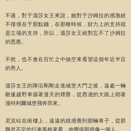
不過，對于溫莎女王來說，她對于沙姆拉的感激絕
不僅僅在于那點錢，在那種時候，財力上的支持就
是立場的支持，所以，溫莎女王絕對忘不了沙姆拉
的恩惠。
不然，也不會在百忙之中抽空來看望這個年近半百
的男人。
溫莎女王的隊伍剛剛走進城堡大門之後，遠處一輛
敞篷越野車揚著漫天的煙塵，從西邊的大路上朝著
漫特利爾城堡飛奔而來。
尼克站在崗樓上，遠遠的就感覺到那輛車子，從那
飄忽不定的行車風格來看，他覺得那很像一個人。