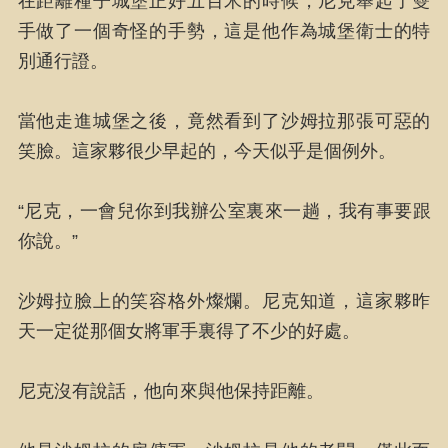
在距離種子城堡正好五百米的時候，尼克舉起了雙
手做了一個奇怪的手勢，這是他作為城堡衛士的特
別通行證。
當他走進城堡之後，竟然看到了沙姆拉那張可惡的
笑臉。這家夥很少早起的，今天似乎是個例外。
“尼克，一會兒你到我辦公室裏來一趟，我有事要跟
你說。”
沙姆拉臉上的笑容格外燦爛。尼克知道，這家夥昨
天一定從那個女將軍手裏得了不少的好處。
尼克沒有說話，他向來與他保持距離。