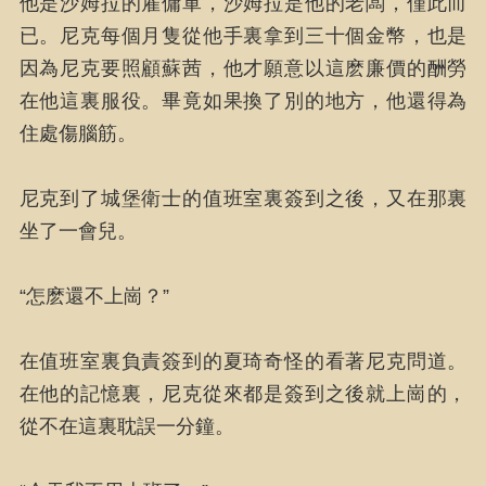
他是沙姆拉的雇傭軍，沙姆拉是他的老闆，僅此而
已。尼克每個月隻從他手裏拿到三十個金幣，也是
因為尼克要照顧蘇茜，他才願意以這麽廉價的酬勞
在他這裏服役。畢竟如果換了別的地方，他還得為
住處傷腦筋。
尼克到了城堡衛士的值班室裏簽到之後，又在那裏
坐了一會兒。
“怎麽還不上崗？”
在值班室裏負責簽到的夏琦奇怪的看著尼克問道。
在他的記憶裏，尼克從來都是簽到之後就上崗的，
從不在這裏耽誤一分鐘。