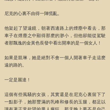
尼克的心裏不由得一陣慌亂。
他架起了望遠鏡，朝著西邊路上的煙塵中看去，那
車子在煙塵之中顯得那麽的渺小，但他卻能從駕駛
者那飄逸的金黃色長發中看出開車的是一個女人！
如果是凱琳，她是絕對不會一個人開著車子走這麽
遠的路的。
一定是麗達！
這個有些風騷的女孩，其實還是在尼克心裏留下了
一點影子，她那豐滿的乳峰和修長的玉腿，都足以
讓有著正常欲望的男人瘋狂，那天晚上要不是自己