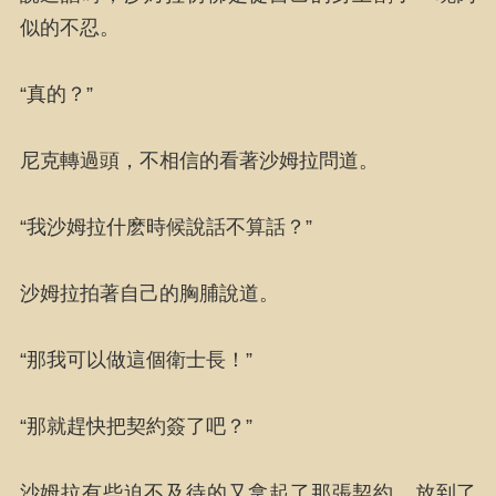
似的不忍。
“真的？”
尼克轉過頭，不相信的看著沙姆拉問道。
“我沙姆拉什麽時候說話不算話？”
沙姆拉拍著自己的胸脯說道。
“那我可以做這個衛士長！”
“那就趕快把契約簽了吧？”
沙姆拉有些迫不及待的又拿起了那張契約，放到了