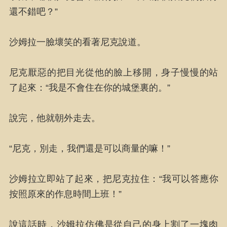
還不錯吧？”
沙姆拉一臉壞笑的看著尼克說道。
尼克厭惡的把目光從他的臉上移開，身子慢慢的站
了起來：“我是不會住在你的城堡裏的。”
說完，他就朝外走去。
“尼克，別走，我們還是可以商量的嘛！”
沙姆拉立即站了起來，把尼克拉住：“我可以答應你
按照原來的作息時間上班！”
說這話時，沙姆拉仿佛是從自己的身上割了一塊肉