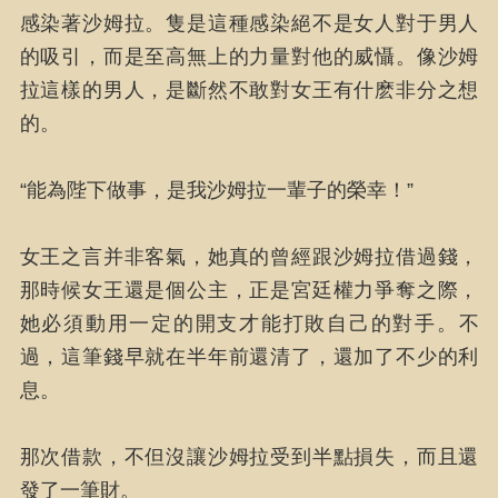
感染著沙姆拉。隻是這種感染絕不是女人對于男人
的吸引，而是至高無上的力量對他的威懾。像沙姆
拉這樣的男人，是斷然不敢對女王有什麽非分之想
的。
“能為陛下做事，是我沙姆拉一輩子的榮幸！”
女王之言并非客氣，她真的曾經跟沙姆拉借過錢，
那時候女王還是個公主，正是宮廷權力爭奪之際，
她必須動用一定的開支才能打敗自己的對手。不
過，這筆錢早就在半年前還清了，還加了不少的利
息。
那次借款，不但沒讓沙姆拉受到半點損失，而且還
發了一筆財。