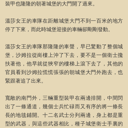
裝甲也隆隆的朝著城堡的大門開了過來。
溫莎女王的車隊在距離城堡大門不到一百米的地方
停了下來，而此時城堡迎接的車輛卻剛剛發動。
溫莎女王的車隊那隆隆的車聲，早已驚動了整個城
堡，沙姆拉從崗樓上沖了下去，要不是一個衛士攙
扶著他，他早就從狹窄的樓梯上滾下去了，其他的
官員看到沙姆拉慌慌張張的朝城堡大門外跑去，也
緊跟著追了出來。
寬敞的南門外，三輛重型裝甲在兩邊排開，中間閃
出了一條通道，幾個士兵忙碌而又有序的將一條長
長的地毯鋪開。十二名武士分列兩邊，身上都是重
型的武器，與這些武器相比，種子城堡衛士手裏的