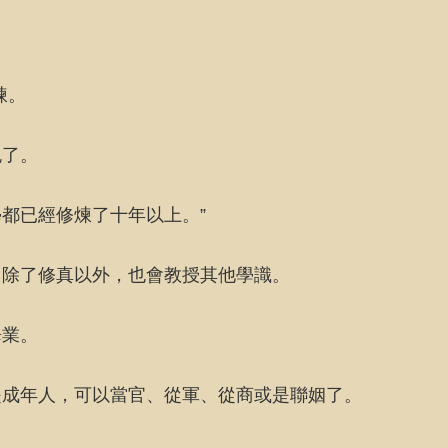
煉。
晚了。
都已經修煉了十年以上。”
，除了修真以外，也會教授其他學識。
畢業。
是成年人，可以當官、從軍、從商或是聯姻了。