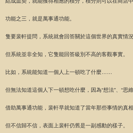
結成血契，就能獲得相應的積分，積分則可以在商店
功能之三，就是萬事通功能。
隻要裴軒提問，系統就會回答關於這個世界的真實情
但系統並非全知，它隻能回答級別不高的客觀事實。
比如，系統能知道一個人上一頓吃了什麼……
但無法知道這個人下一頓想吃什麼，因為“想法”、“思
借助萬事通功能，裴軒早就知道了當年那些事情的真
但不信歸不信，表面上裴軒仍舊是一副感動的樣子。