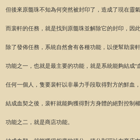
但後來原髓珠不知為何突然被封印了，造成了現在靈
而裴軒的任務，就是找到原髓珠並解除它的封印，因此
除了發佈任務，系統自然會有各種功能，以便幫助裴
功能之一，也就是最主要的功能，就是系統能夠結成“血
任何一個人，隻要裴軒以非暴力手段取得對方的鮮血
結成血契之後，裴軒就能夠獲得對方身體的絕對控制
功能之二，就是商店功能。