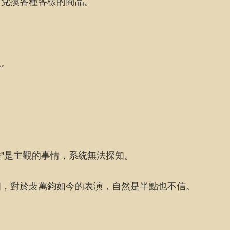
中兌換各種各樣的商品。
況。
維”是主觀的事情，系統無法探知。
相，對於裴萬鈞如今的表演，自然是半點也不信。