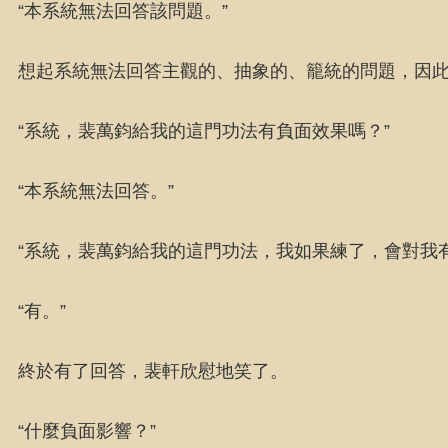
“本系統無法回答該問題。”
想起系統無法回答主觀的、抽象的、籠統的問題，因
“系統，裴萬鈞給我的這門功法有負面效果嗎？”
“本系統無法回答。”
“系統，裴萬鈞給我的這門功法，我如果練了，會對我
“有。”
終於有了回答，裴軒欣慰地笑了。
“什麼負面影響？”