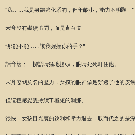
“我……我是身體強化系的，但年齡小，能力不明顯。”
宋舟沒有繼續追問，而是直白道：
“那能不能……讓我握握你的手？”
話音落下，柳語晴猛地擡頭，眼睛死死盯住他。
宋舟感到莫名的壓力，女孩的眼神像是穿透了他的皮
但這種感覺隻持續了極短的刹那。
很快，女孩目光裏的銳利和壓力退去，取而代之的是