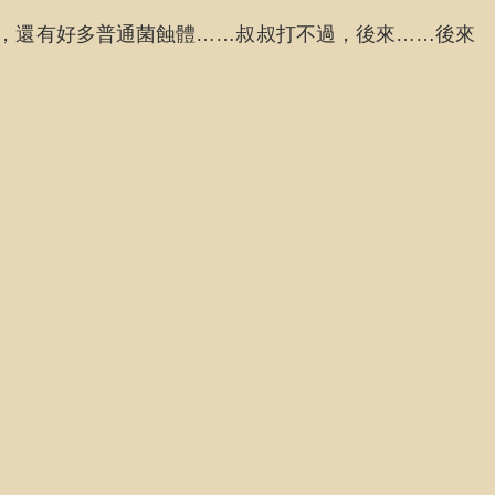
體，還有好多普通菌蝕體……叔叔打不過，後來……後來