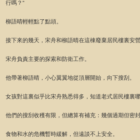
行嗎？”
柳語晴輕輕點了點頭。
接下來的幾天，宋舟和柳語晴在這棟廢棄居民樓裏安
宋舟負責主要的探索和防衛工作。
他帶著柳語晴，小心翼翼地從頂層開始，向下搜刮。
女孩對這裏似乎比宋舟熟悉得多，知道老式居民樓裏
他們的搜刮收穫有限，但總算有補充：幾個過期但密
食物和水的危機暫時緩解，但遠談不上安全。