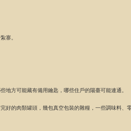
營紮寨。
哪些地方可能藏有備用鑰匙，哪些住戶的陽臺可能連通。
封完好的肉類罐頭，幾包真空包裝的雜糧，一些調味料、