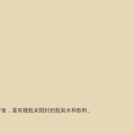
零食，還有幾瓶未開封的瓶裝水和飲料。