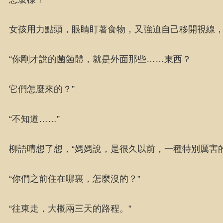
女孩用力點頭，眼睛盯著食物，又強迫自己移開視線
“你剛才說的菌蝕體，就是外面那些……東西？
它們怎麼來的？”
“不知道……”
柳語晴想了想，“媽媽說，是很久以前，一種特別厲害
“你們之前住在哪裏，怎麼沒的？”
“往東走，大概兩三天的路程。”