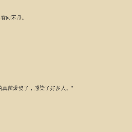
，看向宋舟。
的真菌爆發了，感染了好多人。”