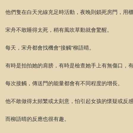
他們隻在白天光線充足時活動，夜晚則鎖死房門，用
宋舟不敢睡得太死，稍有風吹草動就會驚醒。
每天，宋舟都會找機會“接觸”柳語晴。
有時是拍拍她的肩膀，有時是檢查她手上有無傷口，
每次接觸，傳送門的能量都會有不同程度的增長。
他不敢做得太頻繁或太刻意，怕引起女孩的懷疑或反
而柳語晴的反應也很有趣。