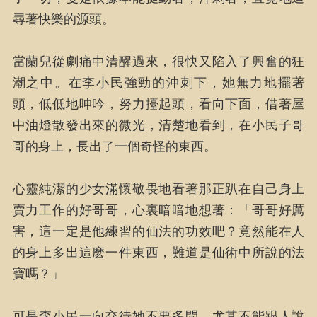
尋著快樂的源頭。
當蘭兒從劇痛中清醒過來，很快又陷入了興奮的狂
潮之中。在李小民強勁的沖刺下，她無力地擺著
頭，低低地呻吟，努力擡起頭，看向下面，借著屋
中油燈散發出來的微光，清楚地看到，在小民子哥
哥的身上，長出了一個奇怪的東西。
心靈純潔的少女滿懷敬畏地看著那正趴在自己身上
賣力工作的好哥哥，心裏暗暗地想著：「哥哥好厲
害，這一定是他練習的仙法的功效吧？竟然能在人
的身上多出這麽一件東西，難道是仙術中所說的法
寶嗎？」
可是李小民一向交待她不要多問，尤其不能跟人說