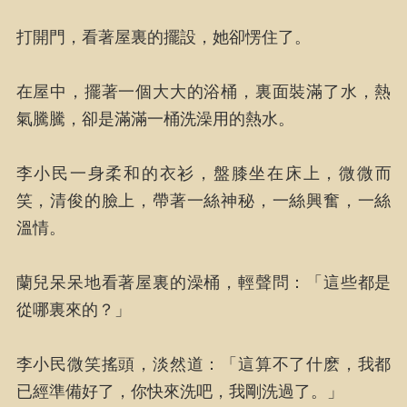
打開門，看著屋裏的擺設，她卻愣住了。
在屋中，擺著一個大大的浴桶，裏面裝滿了水，熱
氣騰騰，卻是滿滿一桶洗澡用的熱水。
李小民一身柔和的衣衫，盤膝坐在床上，微微而
笑，清俊的臉上，帶著一絲神秘，一絲興奮，一絲
溫情。
蘭兒呆呆地看著屋裏的澡桶，輕聲問：「這些都是
從哪裏來的？」
李小民微笑搖頭，淡然道：「這算不了什麽，我都
已經準備好了，你快來洗吧，我剛洗過了。」