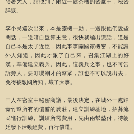
陪著大人，請他到了附近一處茶樓的密室中，秘密
詳談。
李小民這次出來，本是靈機一動，一邊跟他們說些
閑話，一邊暗自盤算主意，很快就編出謊話，道是
自己本是太子近臣，因此事事關國家機密，不能讓
外人知道，因此才派了自己來，召集江湖上的好
漢，準備建立義兵。因此，這義兵之事，也不可告
訴旁人，要叮囑剛才的幫眾，誰也不可以說出去，
免得被敵國所知，壞了大事。
三人在密室中秘密商議，最後決定，在城外一處歸
青竹幫所有的偏僻的農莊，建立訓練基地，招募流
民進行訓練。訓練所需費用，先由兩幫墊付，待朝
廷發下活動經費，再行償還。