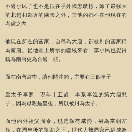
不過小民子也不是很在乎外國怎麽樣，除了最強大
的北趙和鄰近的陳國之外，其他的都不在他現在的
考慮之內。
他現在所在的國家，自稱為大唐，卻被別的國家稱
為南唐。從地圖上所示的疆域來看，李小民也覺得
稱為南唐更為合適一些。
而在南唐宮中，讓他關注的，主要有三個皇子。
皇太子李照，現年十五歲，本系李漁的第六個兒
子，因為母親是皇後，所以被封為太子。
而他的外祖父周泰，也是頗有威勢，身為當朝左
相，在周皇後的幫助之下，世代大族周家已經成為