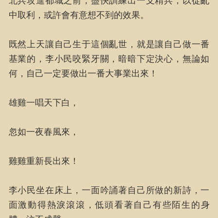
北兵攻進都城之前，盡快訓練出一支精兵，以從亂
中取利，或許會有意想不到的效果。
既然上天讓自己生于這個亂世，就是讓自己做一番
基業的，李小民咬緊牙關，暗暗下定決心，無論如
何，自己一定要做出一番大事業出來！
雄雞一唱天下白，
忽如一夜春風來，
雞雞重新長出來！
李小民坐在床上，一面吟誦著自己所做的新詩，一
面激動得熱淚滾滾，低頭看著自己有些陌生的身