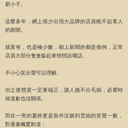
窮小子。
這麼多年，網上很少出現大品牌的店員瞧不起客人
的新聞。
就算有，也是極少數，能上新聞的都是個例，正常
店員大部分隻會躲起來悄悄說壞話。
不小心笑出聲可以理解。
但之後態度一定要端正，讓人挑不出毛病，必要時
候道歉也沒關係。
而在一旁的夏婷更是裝作沒聽到雲姐的笑聲一般，
對著秦楓驚歎道：