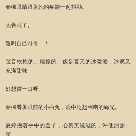
秦楓眼睛跟著她的身體一起抖動。
太養眼了。
還叫自己哥哥！！
聲音軟軟的、糯糯的、像是夏天的冰激淩，冰爽又
充滿甜味。
好想嘗一口呀。
秦楓看著眼前的小白兔，眼中泛起幽幽的綠光。
夏婷抱著手中的盒子，心裏美滋滋的，沖他甜甜一
笑。