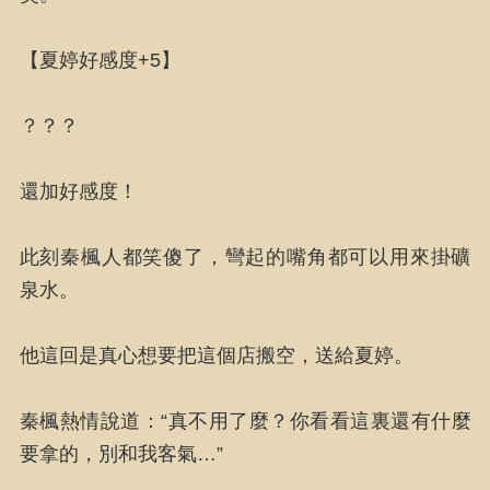
【夏婷好感度+5】
？？？
還加好感度！
此刻秦楓人都笑傻了，彎起的嘴角都可以用來掛礦
泉水。
他這回是真心想要把這個店搬空，送給夏婷。
秦楓熱情說道：“真不用了麼？你看看這裏還有什麼
要拿的，別和我客氣…”