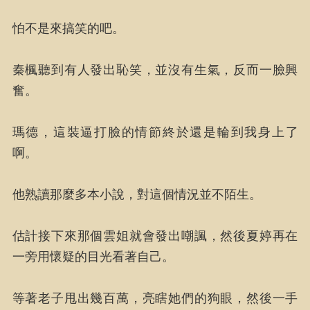
怕不是來搞笑的吧。
秦楓聽到有人發出恥笑，並沒有生氣，反而一臉興
奮。
瑪德，這裝逼打臉的情節終於還是輪到我身上了
啊。
他熟讀那麼多本小說，對這個情況並不陌生。
估計接下來那個雲姐就會發出嘲諷，然後夏婷再在
一旁用懷疑的目光看著自己。
等著老子甩出幾百萬，亮瞎她們的狗眼，然後一手