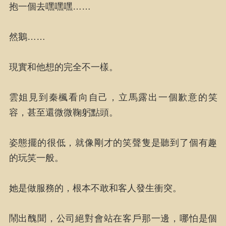
抱一個去嘿嘿嘿……
然鵝……
現實和他想的完全不一樣。
雲姐見到秦楓看向自己，立馬露出一個歉意的笑
容，甚至還微微鞠躬點頭。
姿態擺的很低，就像剛才的笑聲隻是聽到了個有趣
的玩笑一般。
她是做服務的，根本不敢和客人發生衝突。
鬧出醜聞，公司絕對會站在客戶那一邊，哪怕是個