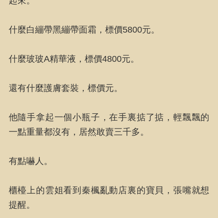
起來。
什麼白繃帶黑繃帶面霜，標價5800元。
什麼玻玻A精華液，標價4800元。
還有什麼護膚套裝，標價元。
他隨手拿起一個小瓶子，在手裏掂了掂，輕飄飄的
一點重量都沒有，居然敢賣三千多。
有點嚇人。
櫃檯上的雲姐看到秦楓亂動店裏的寶貝，張嘴就想
提醒。