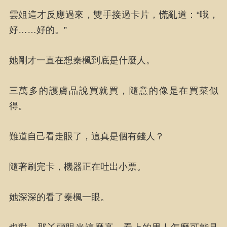
雲姐這才反應過來，雙手接過卡片，慌亂道：“哦，
好……好的。”
她剛才一直在想秦楓到底是什麼人。
三萬多的護膚品說買就買，隨意的像是在買菜似
得。
難道自己看走眼了，這真是個有錢人？
隨著刷完卡，機器正在吐出小票。
她深深的看了秦楓一眼。