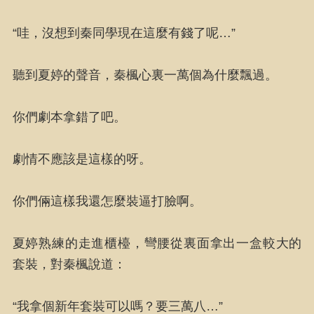
“哇，沒想到秦同學現在這麼有錢了呢…”
聽到夏婷的聲音，秦楓心裏一萬個為什麼飄過。
你們劇本拿錯了吧。
劇情不應該是這樣的呀。
你們倆這樣我還怎麼裝逼打臉啊。
夏婷熟練的走進櫃檯，彎腰從裏面拿出一盒較大的
套裝，對秦楓說道：
“我拿個新年套裝可以嗎？要三萬八…”