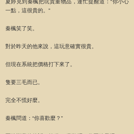
夏婷見到秦楓把玩貴重物品，連忙提醒道：“你小心
一點，這很貴的。”
秦楓笑了笑。
對於昨天的他來說，這玩意確實很貴。
但現在系統把價格打下來了。
隻要三毛而已。
完全不慌好麼。
秦楓問道：“你喜歡麼？”