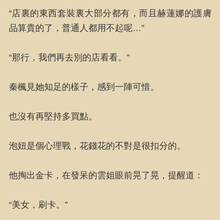
“店裏的東西套裝裏大部分都有，而且赫蓮娜的護膚
品算貴的了，普通人都用不起呢…”
“那行，我們再去別的店看看。”
秦楓見她知足的樣子，感到一陣可惜。
也沒有再堅持多買點。
泡妞是個心理戰，花錢花的不對是很扣分的。
他掏出金卡，在發呆的雲姐眼前晃了晃，提醒道：
“美女，刷卡。”