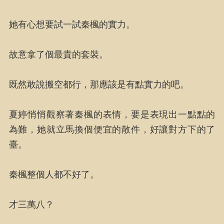
她有心想要試一試秦楓的實力。
故意拿了個最貴的套裝。
既然敢說搬空都行，那應該是有點實力的吧。
夏婷悄悄觀察著秦楓的表情，要是表現出一點點的
為難，她就立馬換個便宜的散件，好讓對方下的了
臺。
秦楓整個人都不好了。
才三萬八？