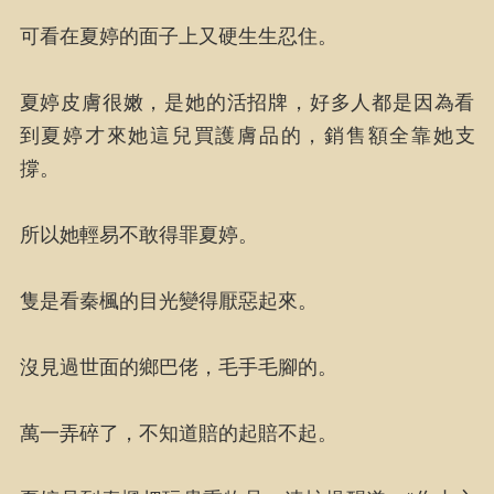
可看在夏婷的面子上又硬生生忍住。
夏婷皮膚很嫩，是她的活招牌，好多人都是因為看
到夏婷才來她這兒買護膚品的，銷售額全靠她支
撐。
所以她輕易不敢得罪夏婷。
隻是看秦楓的目光變得厭惡起來。
沒見過世面的鄉巴佬，毛手毛腳的。
萬一弄碎了，不知道賠的起賠不起。