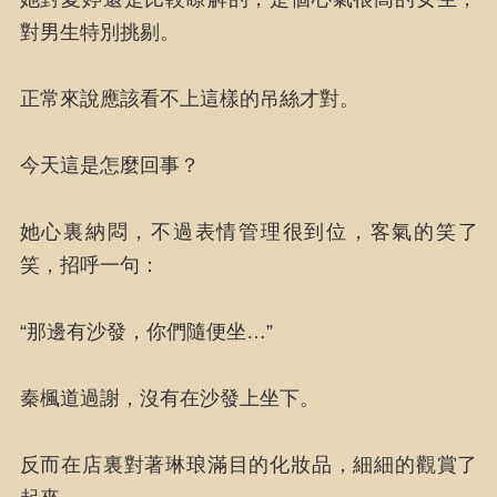
對男生特別挑剔。
正常來說應該看不上這樣的吊絲才對。
今天這是怎麼回事？
她心裏納悶，不過表情管理很到位，客氣的笑了
笑，招呼一句：
“那邊有沙發，你們隨便坐…”
秦楓道過謝，沒有在沙發上坐下。
反而在店裏對著琳琅滿目的化妝品，細細的觀賞了