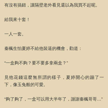
有沒有搞錯，讓隔壁老外看見還以為我買不起呢。
給我來十套！
一人一套。
秦楓生怕夏婷不給他裝逼的機會，勸道：
“一盒夠不夠？要不要多拿兩盒？”
見他花錢這麼無所謂的樣子，夏婷開心的蹦了一
下，像玉兔般的可愛。
“夠了夠了，一盒可以用大半年了，謝謝秦楓哥哥…”