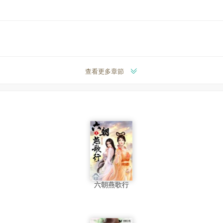
查看更多章節
六朝燕歌行