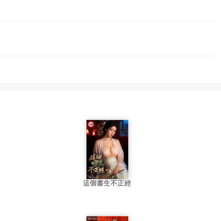
這個書生不正經